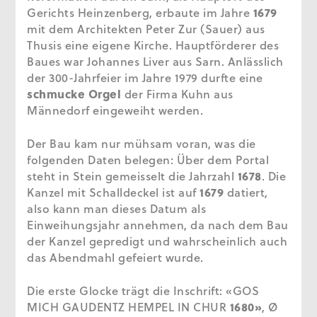
Gerichts Heinzenberg, erbaute im Jahre
1679
mit dem Architekten Peter Zur (Sauer) aus
Thusis eine eigene Kirche. Hauptförderer des
Baues war Johannes Liver aus Sarn. Anlässlich
der 300-Jahrfeier im Jahre 1979 durfte eine
schmucke Orgel
der Firma Kuhn aus
Männedorf eingeweiht werden.
Der Bau kam nur mühsam voran, was die
folgenden Daten belegen: Über dem Portal
steht in Stein gemeisselt die Jahrzahl
1678
. Die
Kanzel mit Schalldeckel ist auf
1679
datiert,
also kann man dieses Datum als
Einweihungsjahr annehmen, da nach dem Bau
der Kanzel gepredigt und wahrscheinlich auch
das Abendmahl gefeiert wurde.
Die erste Glocke trägt die Inschrift: «GOS
MICH GAUDENTZ HEMPEL IN CHUR
1680»
, Ø