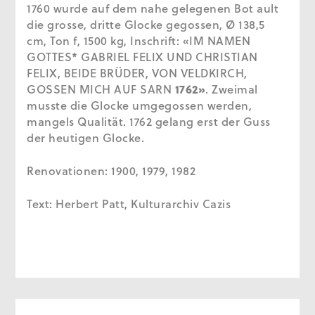
1760 wurde auf dem nahe gelegenen Bot ault
die grosse, dritte Glocke gegossen, Ø 138,5
cm, Ton f, 1500 kg, Inschrift: «IM NAMEN
GOTTES* GABRIEL FELIX UND CHRISTIAN
FELIX, BEIDE BRÜDER, VON VELDKIRCH,
GOSSEN MICH AUF SARN
1762»
. Zweimal
musste die Glocke umgegossen werden,
mangels Qualität. 1762 gelang erst der Guss
der heutigen Glocke.
Renovationen: 1900, 1979, 1982
Text: Herbert Patt, Kulturarchiv Cazis