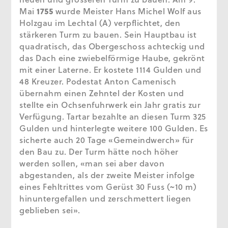
Mai
1755
wurde Meister Hans Michel Wolf aus
Holzgau im Lechtal (A) verpflichtet, den
stärkeren Turm zu bauen. Sein Hauptbau ist
quadratisch, das Obergeschoss achteckig und
das Dach eine zwiebelförmige Haube, gekrönt
mit einer Laterne. Er kostete 1114 Gulden und
48 Kreuzer. Podestat Anton Camenisch
übernahm einen Zehntel der Kosten und
stellte ein Ochsenfuhrwerk ein Jahr gratis zur
Verfügung. Tartar bezahlte an diesen Turm 325
Gulden und hinterlegte weitere 100 Gulden. Es
sicherte auch 20 Tage «Gemeindwerch» für
den Bau zu. Der Turm hätte noch höher
werden sollen, «man sei aber davon
abgestanden, als der zweite Meister infolge
eines Fehltrittes vom Gerüst 30 Fuss (~10 m)
hinuntergefallen und zerschmettert liegen
geblieben sei».