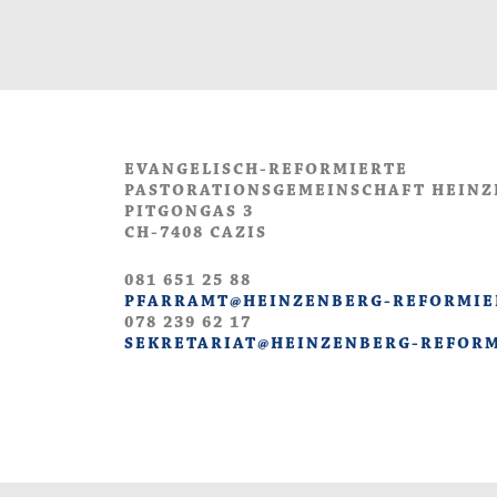
EVANGELISCH-REFORMIERTE
PASTORATIONSGEMEINSCHAFT HEIN
PITGONGAS 3
CH-7408 CAZIS
081 651 25 88
PFARRAMT@HEINZENBERG-REFORMIE
078 239 62 17
SEKRETARIAT@HEINZENBERG-REFORM