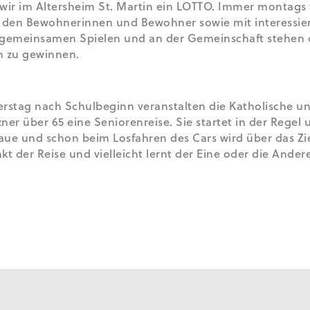
ir im Altersheim St. Martin ein LOTTO. Immer montags tri
 den Bewohnerinnen und Bewohner sowie mit interessier
m gemeinsamen Spielen und an der Gemeinschaft stehen 
n zu gewinnen.
rstag nach Schulbeginn veranstalten die Katholische un
ner über 65 eine Seniorenreise. Sie startet in der Regel
 Blaue und schon beim Losfahren des Cars wird über das Z
kt der Reise und vielleicht lernt der Eine oder die Ander