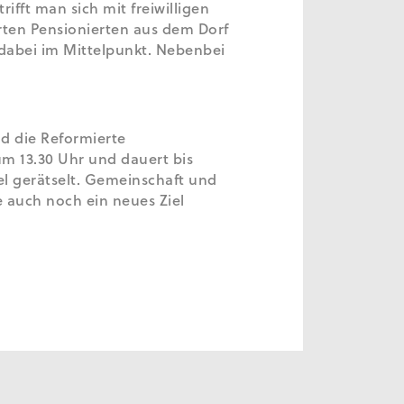
fft man sich mit freiwilligen
ten Pensionierten aus dem Dorf
dabei im Mittelpunkt. Nebenbei
d die Reformierte
 um 13.30 Uhr und dauert bis
iel gerätselt. Gemeinschaft und
e auch noch ein neues Ziel