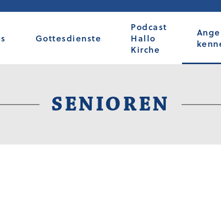
Podcast
Ange
es
Gottesdienste
Hallo
kenn
Kirche
SENIOREN