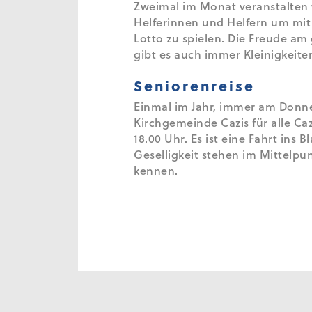
Zweimal im Monat veranstalten w
Helferinnen und Helfern um mit
Lotto zu spielen. Die Freude a
gibt es auch immer Kleinigkeite
Seniorenreise
Einmal im Jahr, immer am Donne
Kirchgemeinde Cazis für alle Caz
18.00 Uhr. Es ist eine Fahrt ins
Geselligkeit stehen im Mittelpun
kennen.