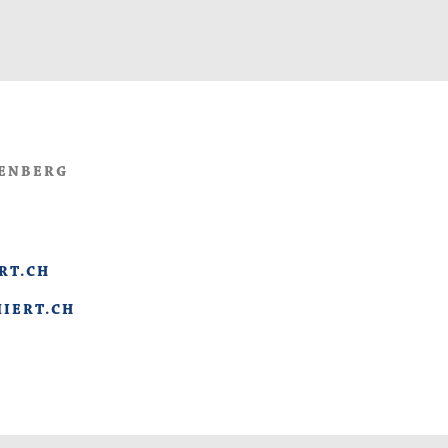
ZENBERG
RT.CH
IERT.CH