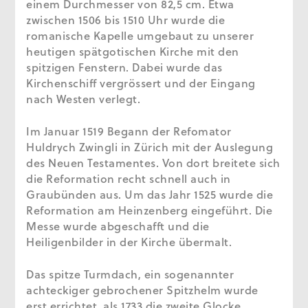
einem Durchmesser von 82,5 cm. Etwa
zwischen 1506 bis 1510 Uhr wurde die
romanische Kapelle umgebaut zu unserer
heutigen spätgotischen Kirche mit den
spitzigen Fenstern. Dabei wurde das
Kirchenschiff vergrössert und der Eingang
nach Westen verlegt.
Im Januar 1519 Begann der Refomator
Huldrych Zwingli in Zürich mit der Auslegung
des Neuen Testamentes. Von dort breitete sich
die Reformation recht schnell auch in
Graubünden aus. Um das Jahr 1525 wurde die
Reformation am Heinzenberg eingeführt. Die
Messe wurde abgeschafft und die
Heiligenbilder in der Kirche übermalt.
Das spitze Turmdach, ein sogenannter
achteckiger gebrochener Spitzhelm wurde
erst errichtet, als 1733 die zweite Glocke