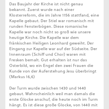
Das Baujahr der Kirche ist nicht genau
bekannt. Zuerst wurde nach einer
Klosterreform, die im Jahre 1156 stattfand, eine
Kapelle gebaut. Der Stiel war romanisch mit
runden Fensterbögen. Diese romanische
Kapelle war noch nicht so groß wie unsere
heutige Kirche. Die Kapelle war dem
fränkischen Heiligen Leonhard geweiht. Der
Eingang zur Kapelle war auf der Südseite. Der
Innenraum (Schiff und Chor) waren mit
Fresken bemalt. Gut erhalten ist nur das
Osterbild, wo ein Engel den zwei Frauen die
Kunde von der Auferstehung Jesu überbringt
(Markus 16,6)
Der Turm wurde zwischen 1430 und 1440
gebaut. Wahrscheinlich weil man damals die
erste Glocke anschuf, die heute noch im Turm
hängt. Es ist diese große Glocke, von 1440 mit