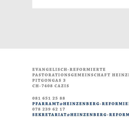
EVANGELISCH-REFORMIERTE
PASTORATIONSGEMEINSCHAFT HEIN
PITGONGAS 3
CH-7408 CAZIS
081 651 25 88
PFARRAMT@HEINZENBERG-REFORMIE
078 239 62 17
SEKRETARIAT@HEINZENBERG-REFORM