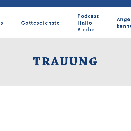
Podcast
Ange
es
Gottesdienste
Hallo
kenn
Kirche
TRAUUNG