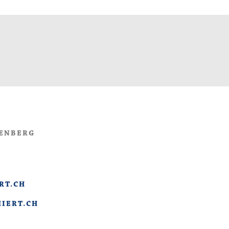
ZENBERG
RT.CH
IERT.CH